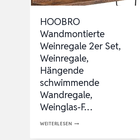
HOOBRO
Wandmontierte
Weinregale 2er Set,
Weinregale,
Hängende
schwimmende
Wandregale,
Weinglas-F…
HOOBRO
WEITERLESEN
WANDMONTIERTE