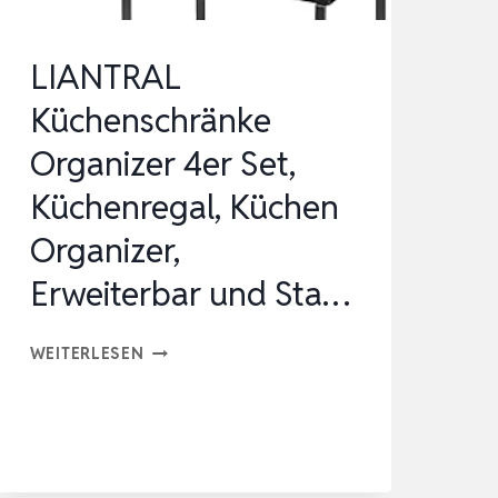
LIANTRAL
Küchenschränke
Organizer 4er Set,
Küchenregal, Küchen
Organizer,
Erweiterbar und Sta…
LIANTRAL
WEITERLESEN
KÜCHENSCHRÄNKE
ORGANIZER
4ER
SET,