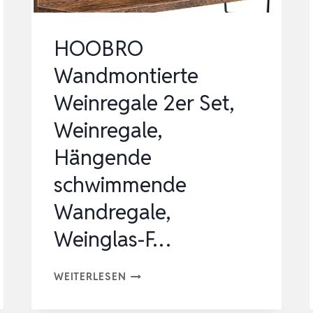
HOOBRO
Wandmontierte
Weinregale 2er Set,
Weinregale,
Hängende
schwimmende
Wandregale,
Weinglas-F…
HOOBRO
WEITERLESEN
WANDMONTIERTE