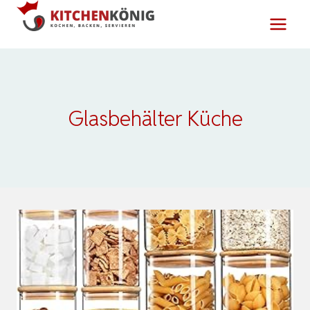
Zum
Inhalt
springen
Glasbehälter Küche