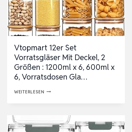
Vtopmart 12er Set
Vorratsgläser Mit Deckel, 2
Größen : 1200ml x 6, 600ml x
6, Vorratsdosen Gla…
VTOPMART
WEITERLESEN
12ER
SET
VORRATSGLÄSER
MIT