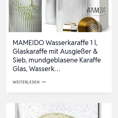
MAMEIDO Wasserkaraffe 1 l,
Glaskaraffe mit Ausgießer &
Sieb, mundgeblasene Karaffe
Glas, Wasserk…
MAMEIDO
WEITERLESEN
WASSERKARAFFE
1
L,
GLASKARAFFE