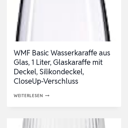
FASSUNGSVERMÖGEN,
SILIKON/E…
WMF Basic Wasserkaraffe aus
Glas, 1 Liter, Glaskaraffe mit
Deckel, Silikondeckel,
CloseUp-Verschluss
WMF
WEITERLESEN
BASIC
WASSERKARAFFE
AUS