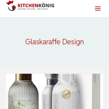
Zum
Inhalt
springen
Glaskaraffe Design