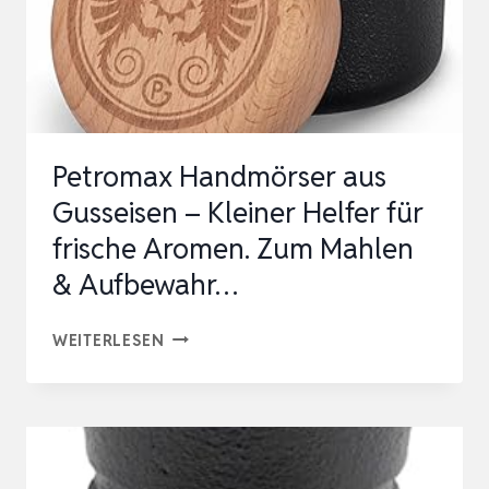
Petromax Handmörser aus
Gusseisen – Kleiner Helfer für
frische Aromen. Zum Mahlen
& Aufbewahr…
PETROMAX
WEITERLESEN
HANDMÖRSER
AUS
GUSSEISEN
–