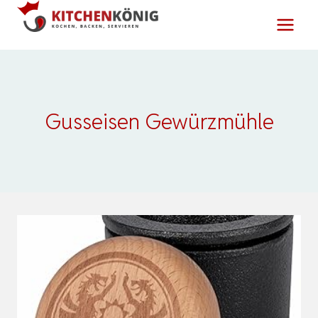
Zum
Inhalt
springen
Gusseisen Gewürzmühle