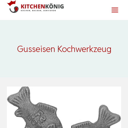
Zum
Inhalt
springen
Gusseisen Kochwerkzeug