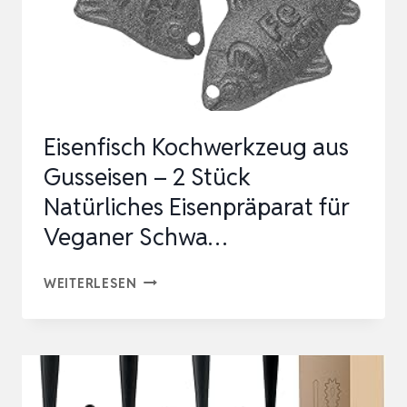
Eisenfisch Kochwerkzeug aus
Gusseisen – 2 Stück
Natürliches Eisenpräparat für
Veganer Schwa…
EISENFISCH
WEITERLESEN
KOCHWERKZEUG
AUS
GUSSEISEN
–