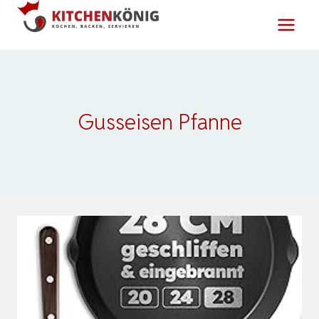
Zum
Inhalt
springen
Gusseisen Pfanne