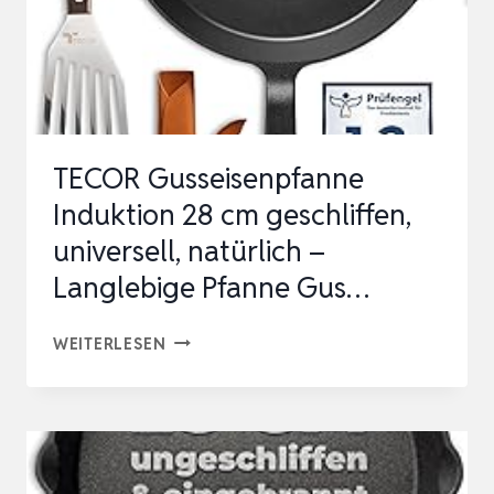
TECOR Gusseisenpfanne
Induktion 28 cm geschliffen,
universell, natürlich –
Langlebige Pfanne Gus…
TECOR
WEITERLESEN
GUSSEISENPFANNE
INDUKTION
28
CM