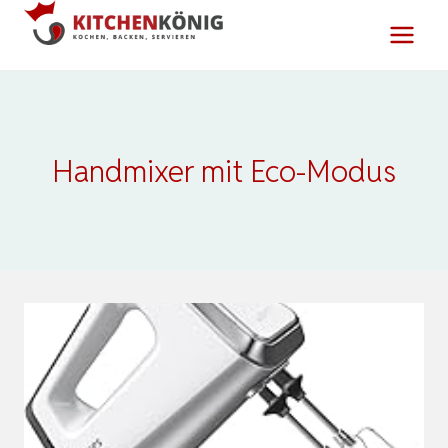
Zum
Inhalt
springen
Handmixer mit Eco-Modus