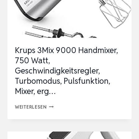
Krups 3Mix 9000 Handmixer,
750 Watt,
Geschwindigkeitsregler,
Turbomodus, Pulsfunktion,
Mixer, erg…
KRUPS
WEITERLESEN
3MIX
9000
HANDMIXER,