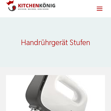
Zum
Inhalt
springen
Handrührgerät Stufen