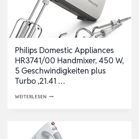
Philips Domestic Appliances
HR3741/00 Handmixer, 450 W,
5 Geschwindigkeiten plus
Turbo ,‎21.41 …
PHILIPS
WEITERLESEN
DOMESTIC
APPLIANCES
HR3741/00
HANDMIXER,