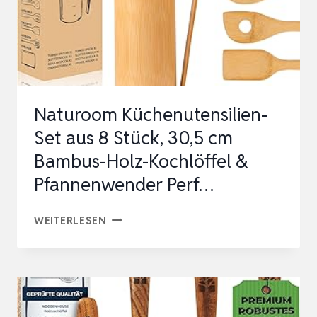
Naturoom Küchenutensilien-
Set aus 8 Stück, 30,5 cm
Bambus-Holz-Kochlöffel &
Pfannenwender Perf…
NATUROOM
WEITERLESEN
KÜCHENUTENSILIEN-
SET
AUS
8