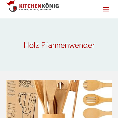
Zum
Inhalt
springen
Holz Pfannenwender