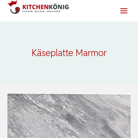
Zum
Inhalt
springen
Käseplatte Marmor