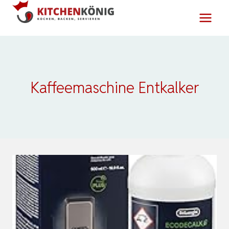
Zum
Inhalt
springen
Kaffeemaschine Entkalker