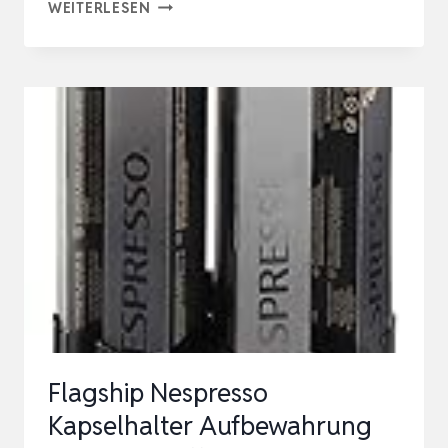
KAFFEEKAPSELKORB,KAFFEEKAPSELN
WEITERLESEN
AUFBEWAHRUNG,KAPSEL
KAFFEEPADS
AUFBEWAHRUNG,KAPSELHALTER,KAFF
OR…
Flagship Nespresso
Kapselhalter Aufbewahrung