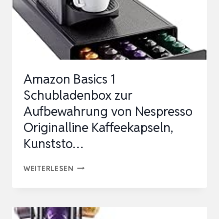
Amazon Basics 1
Schubladenbox zur
Aufbewahrung von Nespresso
Originalline Kaffeekapseln,
Kunststo…
AMAZON
WEITERLESEN
BASICS
1
SCHUBLADENBOX