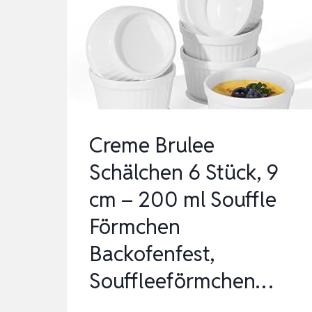
PORZELLAN
SALATSCHÜSSEL
SET
DESSERTSCHALEN
F…
Creme Brulee
Schälchen 6 Stück, 9
cm – 200 ml Souffle
Förmchen
Backofenfest,
Souffleeförmchen…