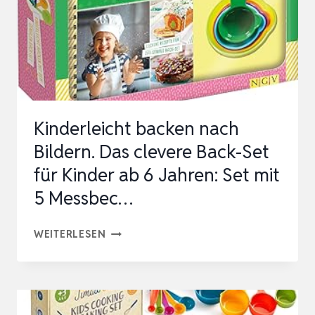
Kinderleicht backen nach
Bildern. Das clevere Back-Set
für Kinder ab 6 Jahren: Set mit
5 Messbec…
KINDERLEICHT
WEITERLESEN
BACKEN
NACH
BILDERN.