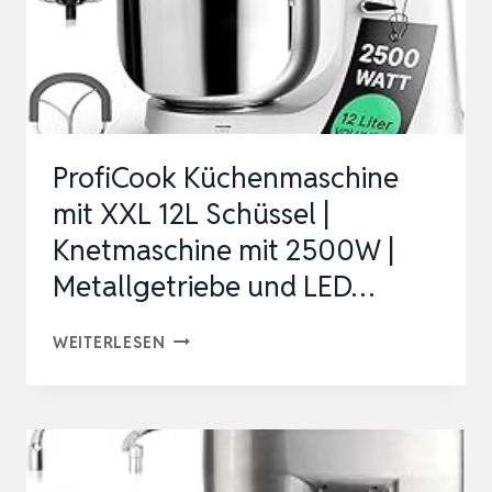
ProfiCook Küchenmaschine
mit XXL 12L Schüssel |
Knetmaschine mit 2500W |
Metallgetriebe und LED…
PROFICOOK
WEITERLESEN
KÜCHENMASCHINE
MIT
XXL
12L