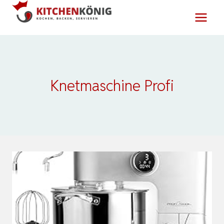
Zum
Inhalt
springen
Knetmaschine Profi