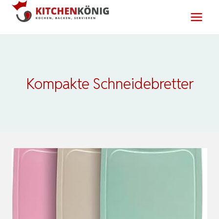
Zum
Inhalt
springen
Kompakte Schneidebretter