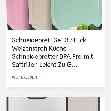
Schneidebrett Set 3 Stück
Weizenstroh Küche
Schneidebretter BPA Frei mit
Saftrillen Leicht Zu G…
SCHNEIDEBRETT
WEITERLESEN
SET
3
STÜCK
WEIZENSTROH