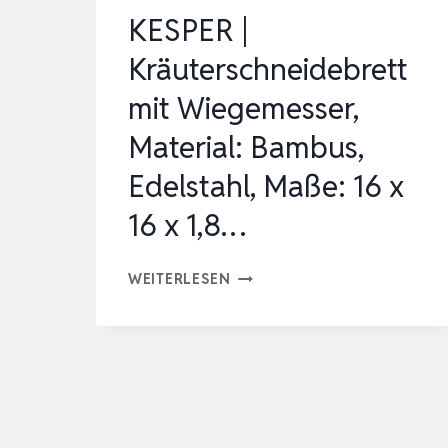
KESPER |
Kräuterschneidebrett
mit Wiegemesser,
Material: Bambus,
Edelstahl, Maße: 16 x
16 x 1,8…
KESPER
WEITERLESEN
|
KRÄUTERSCHNEIDEBRETT
MIT
WIEGEMESSER,
MATERIAL: