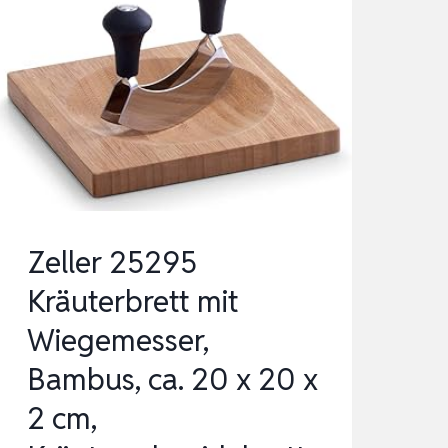
Zeller 25295
Kräuterbrett mit
Wiegemesser,
Bambus, ca. 20 x 20 x
2 cm,