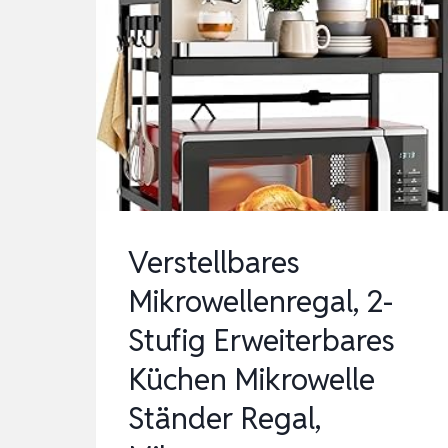
Verstellbares
Mikrowellenregal, 2-
Stufig Erweiterbares
Küchen Mikrowelle
Ständer Regal,