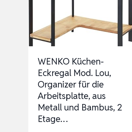
STUFIG
KÜCHENREGAL
ARBEITSPLATTE,MIKROWELL
WENKO Küchen-
Eckregal Mod. Lou,
Organizer für die
Arbeitsplatte, aus
Metall und Bambus, 2
Etage…