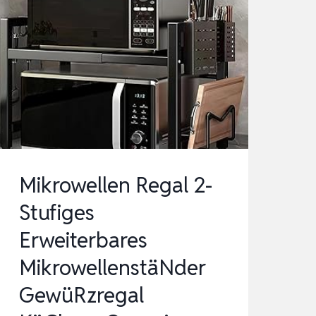
Mikrowellen Regal 2-
Stufiges
Erweiterbares
MikrowellenstäNder
GewüRzregal