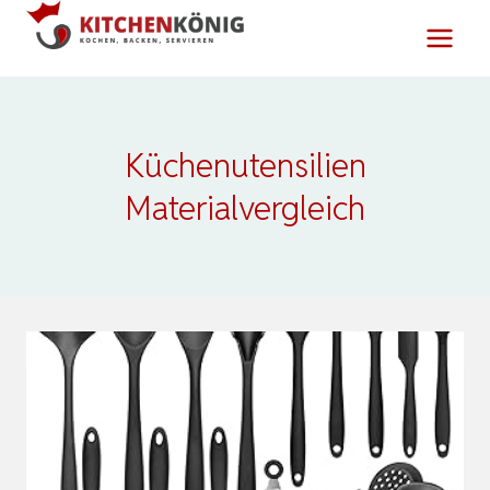
Zum
Inhalt
springen
Küchenutensilien
Materialvergleich