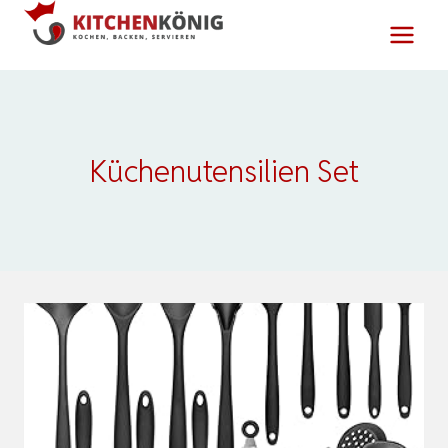
Zum
Inhalt
springen
Küchenutensilien Set