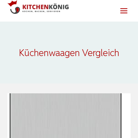
Zum
Inhalt
springen
Küchenwaagen Vergleich