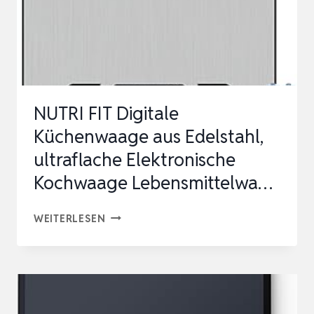
NUTRI FIT Digitale
Küchenwaage aus Edelstahl,
ultraflache Elektronische
Kochwaage Lebensmittelwa…
NUTRI
WEITERLESEN
FIT
DIGITALE
KÜCHENWAAGE
AUS