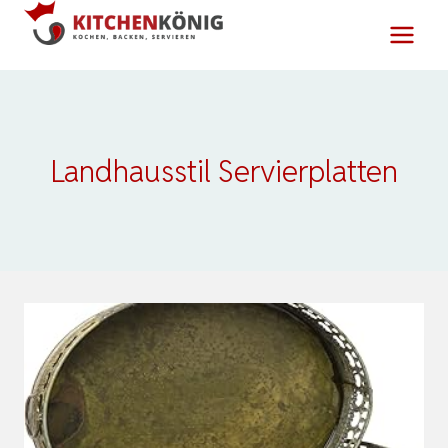
Zum
Inhalt
springen
Landhausstil Servierplatten