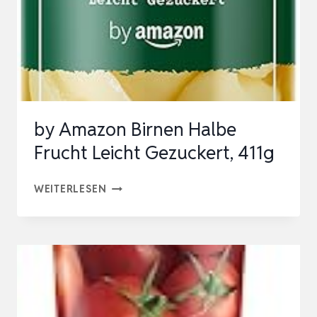
by Amazon Birnen Halbe
Frucht Leicht Gezuckert, 411g
BY
WEITERLESEN
AMAZON
BIRNEN
HALBE
FRUCHT
LEICHT
GEZUCKERT,