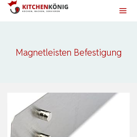
Zum
Inhalt
springen
Magnetleisten Befestigung