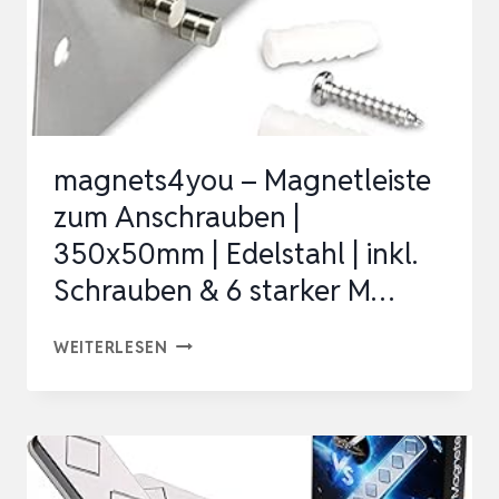
magnets4you – Magnetleiste
zum Anschrauben |
350x50mm | Edelstahl | inkl.
Schrauben & 6 starker M…
MAGNETS4YOU
WEITERLESEN
–
MAGNETLEISTE
ZUM
ANSCHRAUBEN