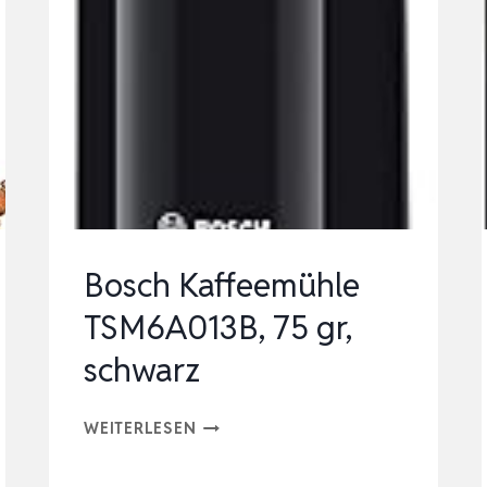
Bosch Kaffeemühle
TSM6A013B, 75 gr,
schwarz
BOSCH
WEITERLESEN
KAFFEEMÜHLE